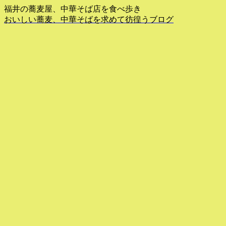
福井の蕎麦屋、中華そば店を食べ歩き
おいしい蕎麦、中華そばを求めて彷徨うブログ