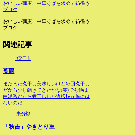
おいしい蕎麦、中華そばを求めて彷徨う
ブログ
おいしい蕎麦、中華そばを求めて彷徨う
ブログ
関連記事
鯖江市
葉隠
またまた煮干し美味しいけど毎回煮干し
だから少し飽きてきたかな(笑)でも他は
白湯系だから煮干ししか選択肢が俺には
ないのだ
未分類
「秋吉」やきとり重