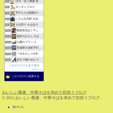
日刊『水と蕎麦 研究図鑑』
5位
ダシダシブログ
6位
手打ちそば龍瓶の“いつも心に太陽を”
7位
こちら出石町 出石そばの「田中屋食品製造部」
8位
そば切り かはほり
9位
蕎麦発見記 | 干しそばをメインにしたそばブログ
10位
福井のおろしそば 無責任１００選
11位
公園のブランコ
12位
茨城県大洗町手打ちそば常陸屋のブログ
13位
＊ゆるもしゃin京都＊
14位
自分で確かめたマジな近現代史・グルメな蕎麦・キレイなお花さん
15位
このカテゴリを全て表示
参加する
このブログに投票する
おいしい蕎麦、中華そばを求めて彷徨うブログ
© 2012 おいしい蕎麦、中華そばを求めて彷徨うブログ.
ホーム
検索