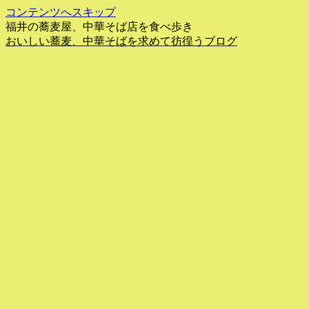
コンテンツへスキップ
福井の蕎麦屋、中華そば店を食べ歩き
おいしい蕎麦、中華そばを求めて彷徨うブログ