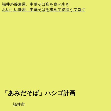
福井の蕎麦屋、中華そば店を食べ歩き
おいしい蕎麦、中華そばを求めて彷徨うブログ
「あみだそば」ハシゴ計画
福井市