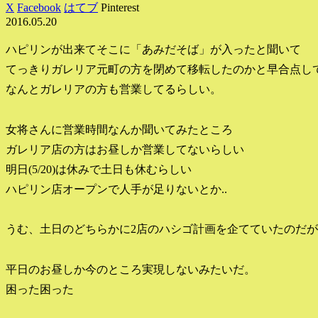
X
Facebook
はてブ
Pinterest
2016.05.20
ハピリンが出来てそこに「あみだそば」が入ったと聞いて
てっきりガレリア元町の方を閉めて移転したのかと早合点し
なんとガレリアの方も営業してるらしい。
女将さんに営業時間なんか聞いてみたところ
ガレリア店の方はお昼しか営業してないらしい
明日(5/20)は休みで土日も休むらしい
ハピリン店オープンで人手が足りないとか..
うむ、土日のどちらかに2店のハシゴ計画を企てていたのだが
平日のお昼しか今のところ実現しないみたいだ。
困った困った