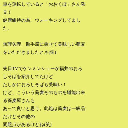
車を運転していると「おおくぼ」さん発
見！
健康維持の為、ウォーキングしてまし
た。
無理矢理、助手席に乗せて美味しい蕎麦
をいただきましたとさ(笑)
先日TVでケンミンショーが福井のおろ
しそばを紹介してたけど
たしかにおろしそばも美味い！
けど、こういう蕎麦そのものを堪能出来
る蕎麦屋さんも
あって良いと思う。此処は蕎麦は一級品
だけどその他の
問題点があるけどね(笑)