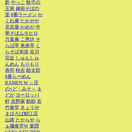
処
やっこ
餃子の
王将
越前そばの
里
8番ラーメン
か
くれ庵
たかせや
見吉屋
かめや
中
華そばムタヒロ
万葉庵
二男坊
そ
らば亭
来来亭
く
らそば幸道
谷川
宗近
しゅんしゅ
んめん
もりもり
寿司
秋吉
勘太郎
8番らーめん
RAMEN W ～庄
の×ど・みそ～
ま
どか
ヨーロッパ
軒
吉野家
勘助
若
竹食堂
きょうや
まほろば鯖江店
山路
たからや
ら
ぁ麺食堂W
葉隠
GEN’s KITCHEN