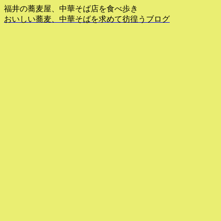
福井の蕎麦屋、中華そば店を食べ歩き
おいしい蕎麦、中華そばを求めて彷徨うブログ