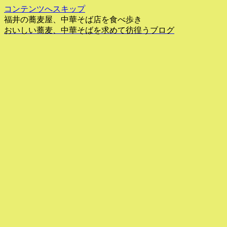
コンテンツへスキップ
福井の蕎麦屋、中華そば店を食べ歩き
おいしい蕎麦、中華そばを求めて彷徨うブログ