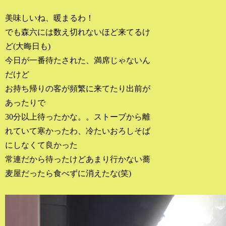
美味しいね、暖まるわ！
でも森六には数え切れないほど来てるけ
ど(大晦日も)
今日が一番待たされた、満席じゃないん
だけど
お持ち帰りの客が頻繁に来てたり出前が
あったりで
30分以上待ったかな。。ストーブから離
れていて寒かったわ、冷たいおろしそば
にしなくて良かった
常連だから待ったけどあまり行かない蕎
麦屋だったら食べずに消えたな(笑)