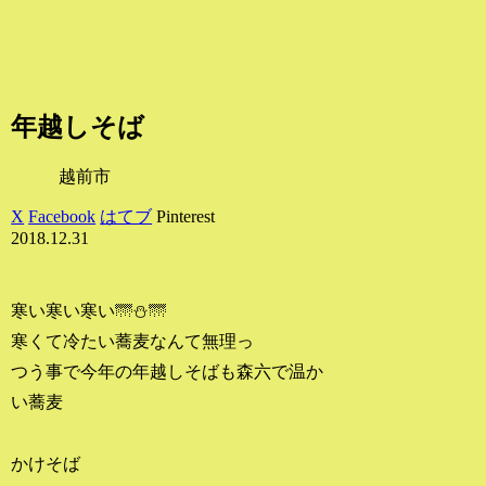
年越しそば
越前市
X
Facebook
はてブ
Pinterest
2018.12.31
寒い寒い寒い🌁⛄🌁
寒くて冷たい蕎麦なんて無理っ
つう事で今年の年越しそばも森六で温か
い蕎麦
かけそば