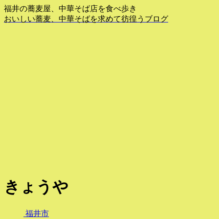
福井の蕎麦屋、中華そば店を食べ歩き
おいしい蕎麦、中華そばを求めて彷徨うブログ
きょうや
福井市