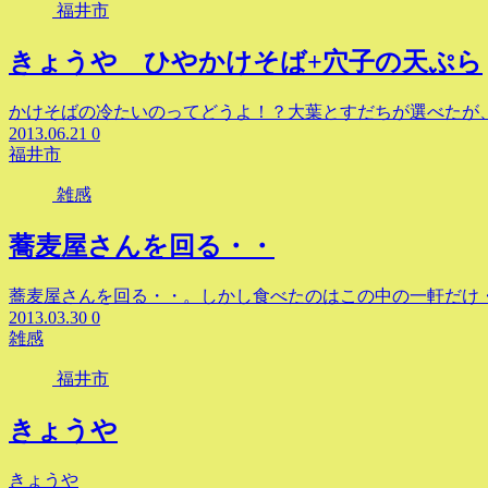
福井市
きょうや ひやかけそば+穴子の天ぷら
かけそばの冷たいのってどうよ！？大葉とすだちが選べたが
2013.06.21
0
福井市
雑感
蕎麦屋さんを回る・・
蕎麦屋さんを回る・・。しかし食べたのはこの中の一軒だけ
2013.03.30
0
雑感
福井市
きょうや
きょうや