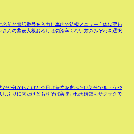
に名前と電話番号を入力し車内で待機メニュー自体は変わ
やさんの蕎麦大根おろしは勿論辛くない方のみぞれを選択
故だか分からんけど今日は蕎麦を食べたい気分できょうや
久しぶりに来たけどもりそば美味いね天婦羅もサクサクで