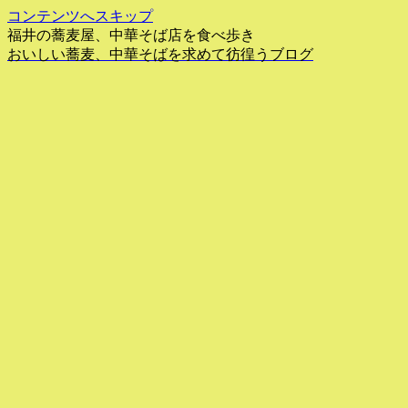
コンテンツへスキップ
福井の蕎麦屋、中華そば店を食べ歩き
おいしい蕎麦、中華そばを求めて彷徨うブログ