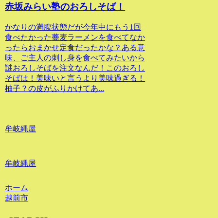
赤坂みらい塾のおろしそば！
かなりの満腹状態だが今年中にもう1回
食べたかった蕎麦ラーメンを食べてなか
ったらおまかせ定食だったかな？ある意
味、ご主人の刺し身を食べてみたいから
謎おろしそばを注文なんだ！このおろし
そばは！美味いと言うより美味過ぎる！
柚子？の皮がふりかけてあ...
牟岐縄屋
牟岐縄屋
ホーム
越前市