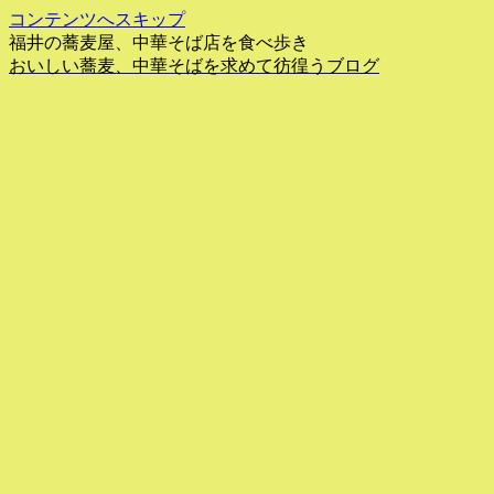
コンテンツへスキップ
福井の蕎麦屋、中華そば店を食べ歩き
おいしい蕎麦、中華そばを求めて彷徨うブログ