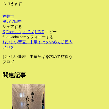
つづきます
福井市
串カツ田中
シェアする
X
Facebook
はてブ
LINE
コピー
fukui-soba.comをフォローする
おいしい蕎麦、中華そばを求めて彷徨う
ブログ
おいしい蕎麦、中華そばを求めて彷徨う
ブログ
関連記事