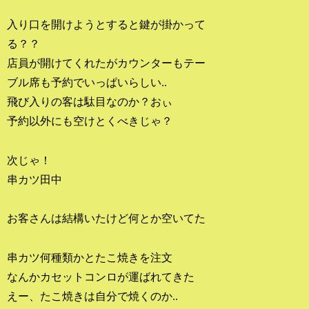
入り口を開けようとすると鍵が掛かって
る？？
店員が開けてくれたがカウンターもテー
ブル席も予約でいっぱいらしい..
飛び入りの客は駄目なのか？おぃ
予約以外にも空けとくべきじゃ？
次じゃ！
串カツ田中
お客さんは結構いたけど何とか空いてた
串カツ何種類かとたこ焼きを注文
なんかカセットコンロが運ばれてきた
えー、たこ焼きは自分で焼くのか..