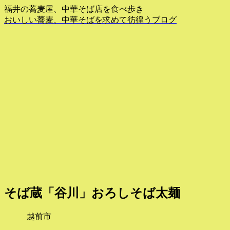
福井の蕎麦屋、中華そば店を食べ歩き
おいしい蕎麦、中華そばを求めて彷徨うブログ
そば蔵「谷川」おろしそば太麺
越前市