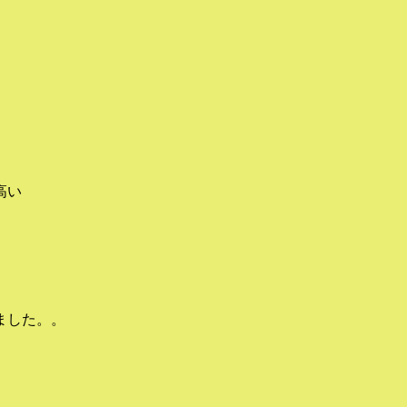
高い
ました。。