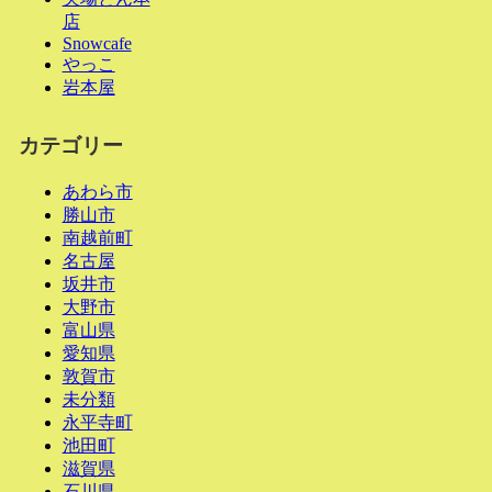
店
Snowcafe
やっこ
岩本屋
カテゴリー
あわら市
勝山市
南越前町
名古屋
坂井市
大野市
富山県
愛知県
敦賀市
未分類
永平寺町
池田町
滋賀県
石川県