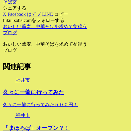
そば玄
シェアする
X
Facebook
はてブ
LINE
コピー
fukui-soba.comをフォローする
おいしい蕎麦、中華そばを求めて彷徨う
ブログ
おいしい蕎麦、中華そばを求めて彷徨う
ブログ
関連記事
福井市
久々に一龍に行ってみた
久々に一龍に行ってみた５００円！
福井市
「まほろば」オープン？！