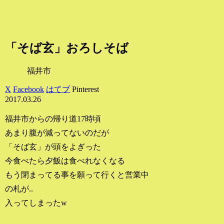
「そば玄」おろしそば
福井市
X
Facebook
はてブ
Pinterest
2017.03.26
福井市からの帰り道17時頃
あまり腹が減ってないのだが
「そば玄」が頭をよぎった
今食べたら夕飯は食べれなくなる
もう閉まってる事を願って行くと営業中
の札が..
入ってしまったw