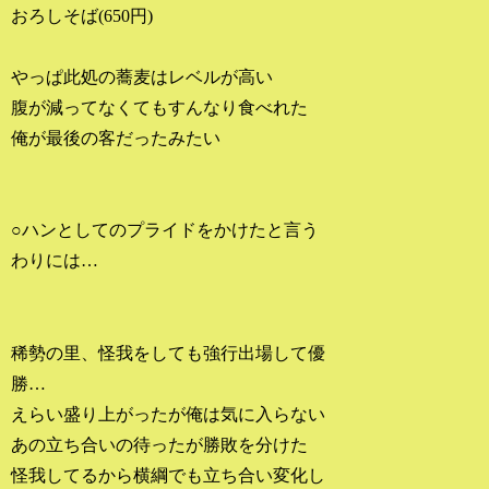
おろしそば(650円)
やっぱ此処の蕎麦はレベルが高い
腹が減ってなくてもすんなり食べれた
俺が最後の客だったみたい
○ハンとしてのプライドをかけたと言う
わりには…
稀勢の里、怪我をしても強行出場して優
勝…
えらい盛り上がったが俺は気に入らない
あの立ち合いの待ったが勝敗を分けた
怪我してるから横綱でも立ち合い変化し