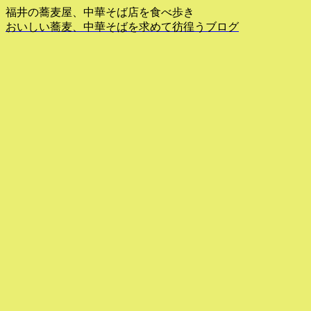
福井の蕎麦屋、中華そば店を食べ歩き
おいしい蕎麦、中華そばを求めて彷徨うブログ