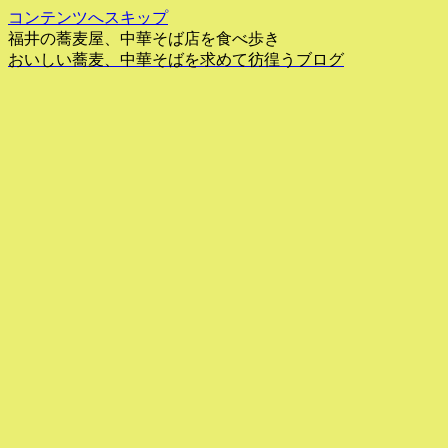
コンテンツへスキップ
福井の蕎麦屋、中華そば店を食べ歩き
おいしい蕎麦、中華そばを求めて彷徨うブログ