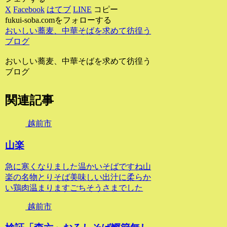
X
Facebook
はてブ
LINE
コピー
fukui-soba.comをフォローする
おいしい蕎麦、中華そばを求めて彷徨う
ブログ
おいしい蕎麦、中華そばを求めて彷徨う
ブログ
関連記事
越前市
山楽
急に寒くなりました温かいそばですね山
楽の名物とりそば美味しい出汁に柔らか
い鶏肉温まりますごちそうさまでした
越前市