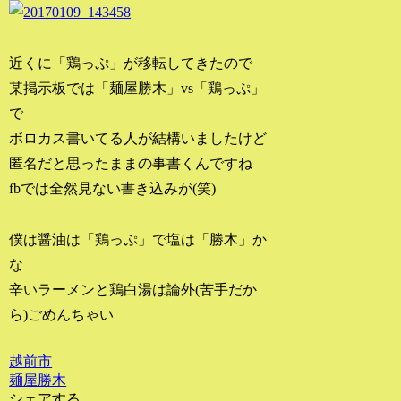
近くに「鶏っぷ」が移転してきたので
某掲示板では「麺屋勝木」vs「鶏っぷ」
で
ボロカス書いてる人が結構いましたけど
匿名だと思ったままの事書くんですね
fbでは全然見ない書き込みが(笑)
僕は醤油は「鶏っぷ」で塩は「勝木」か
な
辛いラーメンと鶏白湯は論外(苦手だか
ら)ごめんちゃい
越前市
麺屋勝木
シェアする