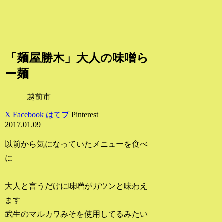
「麺屋勝木」大人の味噌ら
ー麺
越前市
X
Facebook
はてブ
Pinterest
2017.01.09
以前から気になっていたメニューを食べ
に
大人と言うだけに味噌がガツンと味わえ
ます
武生のマルカワみそを使用してるみたい