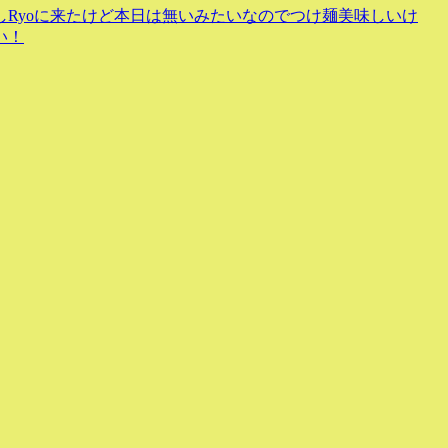
Ryoに来たけど本日は無いみたいなのでつけ麺美味しいけ
い！