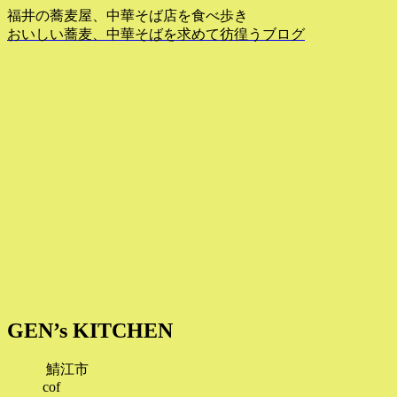
福井の蕎麦屋、中華そば店を食べ歩き
おいしい蕎麦、中華そばを求めて彷徨うブログ
GEN’s KITCHEN
鯖江市
cof