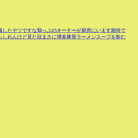
識したヤツですな鶏っぷのオーナーが厨房にいます期待で
もしれんけど見た目まさに博多豚骨ラーメンスープを飲む