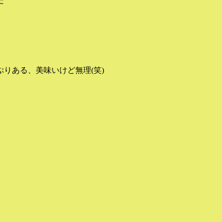
た
りある、美味いけど無理(笑)