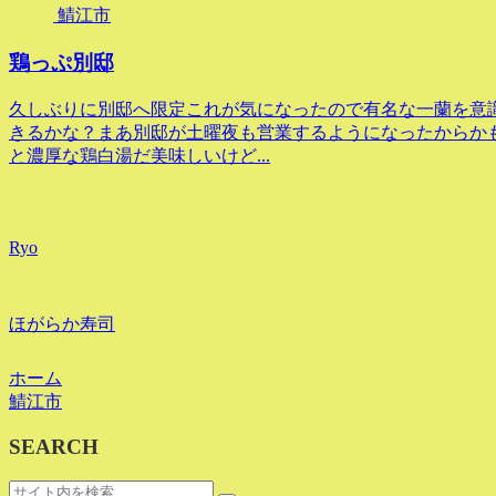
鯖江市
鶏っぷ別邸
久しぶりに別邸へ限定これが気になったので有名な一蘭を意
きるかな？まあ別邸が土曜夜も営業するようになったからか
と濃厚な鶏白湯だ美味しいけど...
Ryo
ほがらか寿司
ホーム
鯖江市
SEARCH