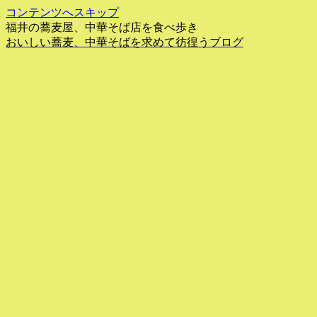
コンテンツへスキップ
福井の蕎麦屋、中華そば店を食べ歩き
おいしい蕎麦、中華そばを求めて彷徨うブログ