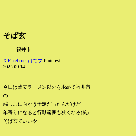
そば玄
福井市
X
Facebook
はてブ
Pinterest
2025.09.14
今日は蕎麦ラーメン以外を求めて福井市
の
端っこに向かう予定だったんだけど
年寄りになると行動範囲も狭くなる(笑)
そば玄でいいや