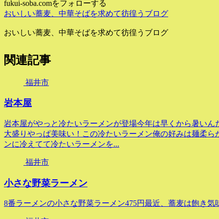
fukui-soba.comをフォローする
おいしい蕎麦、中華そばを求めて彷徨うブログ
おいしい蕎麦、中華そばを求めて彷徨うブログ
関連記事
福井市
岩本屋
岩本屋がやっと冷たいラーメンが登場今年は早くから暑いん
大盛りやっぱ美味い！この冷たいラーメン俺の好みは麺柔ら
ンに冷えてて冷たいラーメンを...
福井市
小さな野菜ラーメン
8番ラーメンの小さな野菜ラーメン475円最近、蕎麦は飽き気