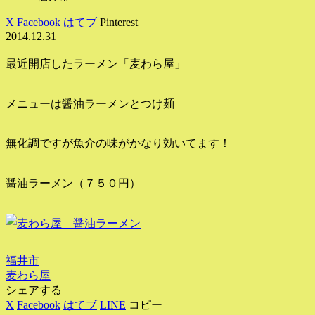
X
Facebook
はてブ
Pinterest
2014.12.31
最近開店したラーメン「麦わら屋」
メニューは醤油ラーメンとつけ麺
無化調ですが魚介の味がかなり効いてます！
醤油ラーメン（７５０円）
福井市
麦わら屋
シェアする
X
Facebook
はてブ
LINE
コピー