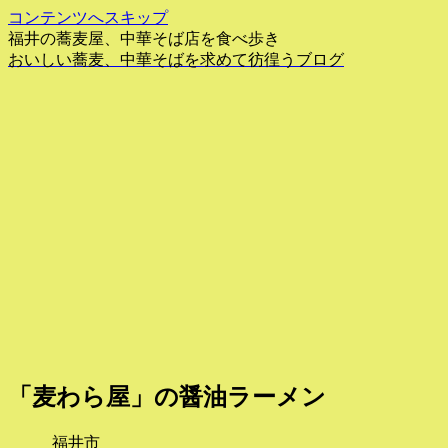
コンテンツへスキップ
福井の蕎麦屋、中華そば店を食べ歩き
おいしい蕎麦、中華そばを求めて彷徨うブログ
「麦わら屋」の醤油ラーメン
福井市