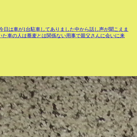
も今日は車が1台駐車してありました中から話し声が聞こえま
いた車の人は蕎麦とは関係ない用事で親父さんに会いに来