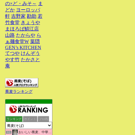
の×ど・みそ～
ま
どか
ヨーロッパ
軒
吉野家
勘助
若
竹食堂
きょうや
まほろば鯖江店
山路
たからや
ら
ぁ麺食堂W
葉隠
GEN’s KITCHEN
てつや
けんぞう
やす竹
たかさと
庵
蕎麦ランキング
ランキング
ポイント
ブロ画
おいしい蕎麦、中華そばを求めて彷徨うブログ
1位