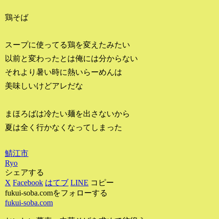
鶏そば
スープに使ってる鶏を変えたみたい
以前と変わったとは俺には分からない
それより暑い時に熱いらーめんは
美味しいけどアレだな
まほろばは冷たい麺を出さないから
夏は全く行かなくなってしまった
鯖江市
Ryo
シェアする
X
Facebook
はてブ
LINE
コピー
fukui-soba.comをフォローする
fukui-soba.com