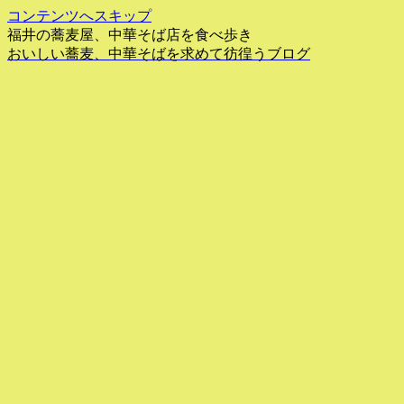
コンテンツへスキップ
福井の蕎麦屋、中華そば店を食べ歩き
おいしい蕎麦、中華そばを求めて彷徨うブログ