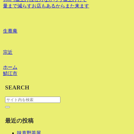
量まで減らすお店もあるからまた来ます
生蕎庵
宗近
ホーム
鯖江市
SEARCH
最近の投稿
味真野茶屋