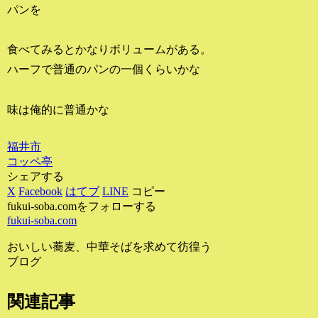
パンを
食べてみるとかなりボリュームがある。
ハーフで普通のパンの一個くらいかな
味は俺的に普通かな
福井市
コッペ亭
シェアする
X
Facebook
はてブ
LINE
コピー
fukui-soba.comをフォローする
fukui-soba.com
おいしい蕎麦、中華そばを求めて彷徨う
ブログ
関連記事