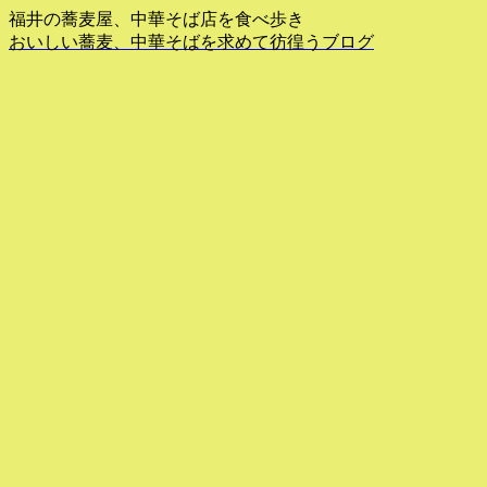
福井の蕎麦屋、中華そば店を食べ歩き
おいしい蕎麦、中華そばを求めて彷徨うブログ