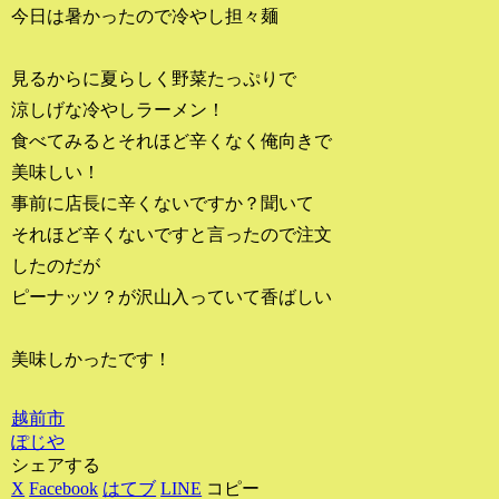
今日は暑かったので冷やし担々麺
見るからに夏らしく野菜たっぷりで
涼しげな冷やしラーメン！
食べてみるとそれほど辛くなく俺向きで
美味しい！
事前に店長に辛くないですか？聞いて
それほど辛くないですと言ったので注文
したのだが
ピーナッツ？が沢山入っていて香ばしい
美味しかったです！
越前市
ぽじや
シェアする
X
Facebook
はてブ
LINE
コピー