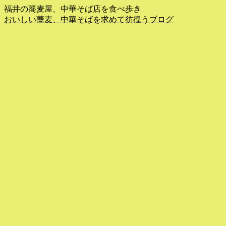
福井の蕎麦屋、中華そば店を食べ歩き
おいしい蕎麦、中華そばを求めて彷徨うブログ