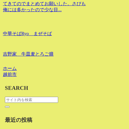
てきてのでまとめてお願いした。さびも
俺には多かったので少な目...
中華そばRyo まぜそば
吉野家 牛皿麦とろご膳
ホーム
越前市
SEARCH
最近の投稿