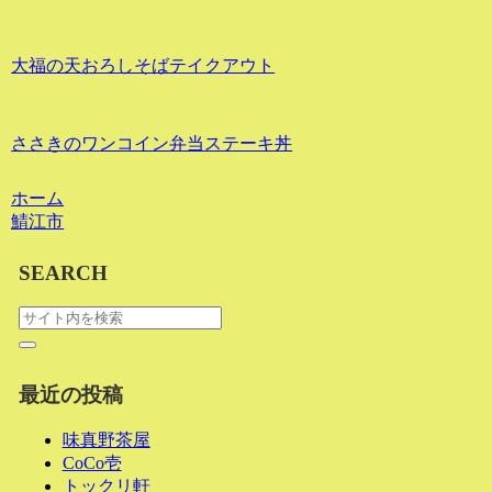
大福の天おろしそばテイクアウト
ささきのワンコイン弁当ステーキ丼
ホーム
鯖江市
SEARCH
最近の投稿
味真野茶屋
CoCo壱
トックリ軒