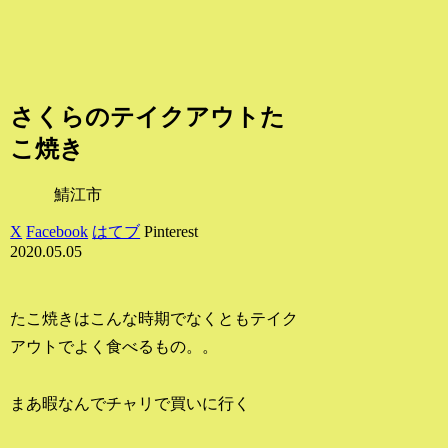
さくらのテイクアウトた
こ焼き
鯖江市
X
Facebook
はてブ
Pinterest
2020.05.05
たこ焼きはこんな時期でなくともテイク
アウトでよく食べるもの。。
まあ暇なんでチャリで買いに行く