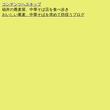
コンテンツへスキップ
福井の蕎麦屋、中華そば店を食べ歩き
おいしい蕎麦、中華そばを求めて彷徨うブログ