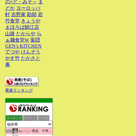
の×ど・みそ～
ま
どか
ヨーロッパ
軒
吉野家
勘助
若
竹食堂
きょうや
まほろば鯖江店
山路
たからや
ら
ぁ麺食堂W
葉隠
GEN’s KITCHEN
てつや
けんぞう
やす竹
たかさと
庵
蕎麦ランキング
ランキング
ポイント
ブロ画
おいしい蕎麦、中華そばを求めて彷徨うブログ
1位