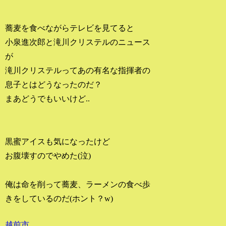
蕎麦を食べながらテレビを見てると
小泉進次郎と滝川クリステルのニュース
が
滝川クリステルってあの有名な指揮者の
息子とはどうなったのだ？
まあどうでもいいけど..
黒蜜アイスも気になったけど
お腹壊すのでやめた(泣)
俺は命を削って蕎麦、ラーメンの食べ歩
きをしているのだ(ホント？w)
越前市