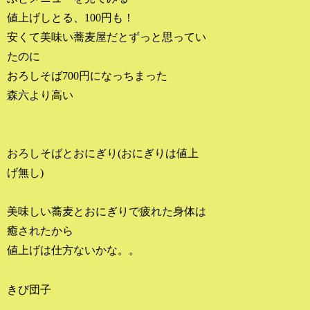
値上げしとる、100円も！
安くて美味い蕎麦屋だとずっと思ってい
たのに
おろしそば700円になっちまった
森六より高い
おろしそばとおにぎり(おにぎりは値上
げ無し)
美味しい蕎麦とおにぎりで疲れた身体は
癒されたから
値上げは仕方ないかな。。
きび団子