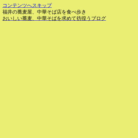
コンテンツへスキップ
福井の蕎麦屋、中華そば店を食べ歩き
おいしい蕎麦、中華そばを求めて彷徨うブログ