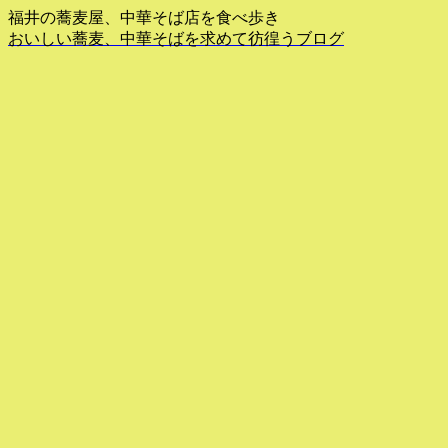
福井の蕎麦屋、中華そば店を食べ歩き
おいしい蕎麦、中華そばを求めて彷徨うブログ