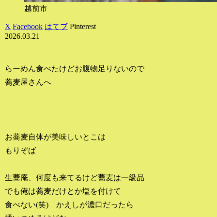
越前市
X
Facebook
はてブ
Pinterest
2026.03.21
らーめん食べたけどお腹物足りないので
蕎麦屋さんへ
お蕎麦自体が美味しいとこは
もりぞば
生蕎庵、何度も来てるけど蕎麦は一級品
でも俺は蕎麦だけとか塩を付けて
食べない(笑) かえしが濃口だったら