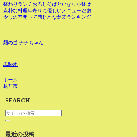
替わりランチおろしそばといなり小鉢は
素朴な料理年寄りに優しいメニューだ癒
やしの空間って感じかな蕎麦ランキング
麺の道 ナナちゃん
馬酔木
ホーム
越前市
SEARCH
最近の投稿