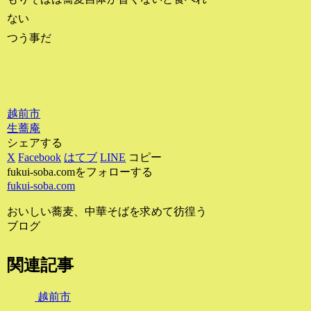
ない
つう事だ
越前市
生蕎庵
シェアする
X
Facebook
はてブ
LINE
コピー
fukui-soba.comをフォローする
fukui-soba.com
おいしい蕎麦、中華そばを求めて彷徨う
ブログ
関連記事
越前市