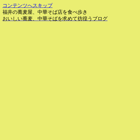
コンテンツへスキップ
福井の蕎麦屋、中華そば店を食べ歩き
おいしい蕎麦、中華そばを求めて彷徨うブログ