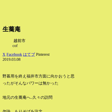
生蕎庵
越前市
cof
X
Facebook
はてブ
Pinterest
2019.03.08
野暮用を終え福井市方面に向かおうと思
ったがそんなパワーは無かった
地元の生蕎庵へ..久々の訪問
勿論、もりそばを注文