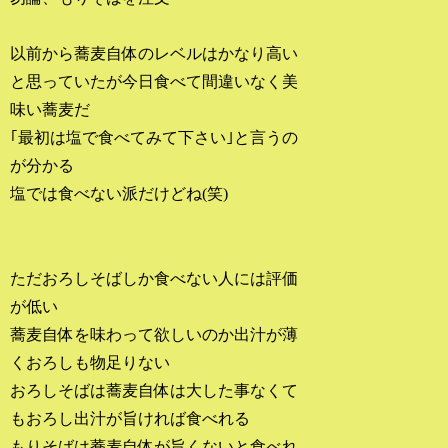
以前から蕎麦自体のレベルはかなり高い
と思っていたが今日食べて間違いなく美
味い蕎麦だ
｢最初は塩で食べてみて下さい｣と言うの
が分かる
塩では食べない派だけどね(笑)
ただおろしそばしか食べない人には評価
が低い
蕎麦自体を味わって欲しいのか出汁が薄
くおろしも物足りない
おろしそばは蕎麦自体は大した事なくて
もおろし出汁が旨ければ食べれる
もりそばは蕎麦自体が旨くないと食べれ