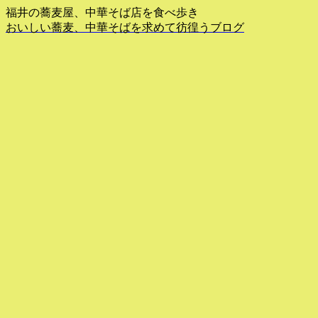
福井の蕎麦屋、中華そば店を食べ歩き
おいしい蕎麦、中華そばを求めて彷徨うブログ