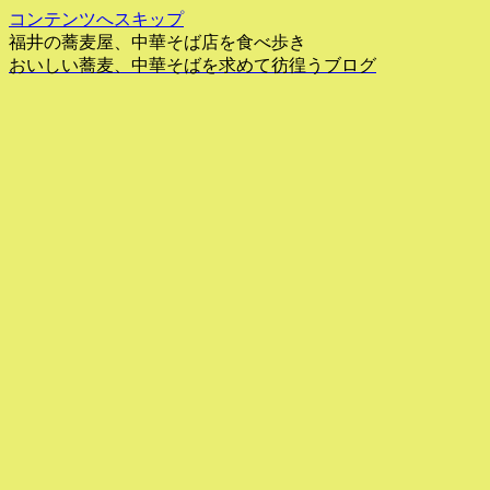
コンテンツへスキップ
福井の蕎麦屋、中華そば店を食べ歩き
おいしい蕎麦、中華そばを求めて彷徨うブログ