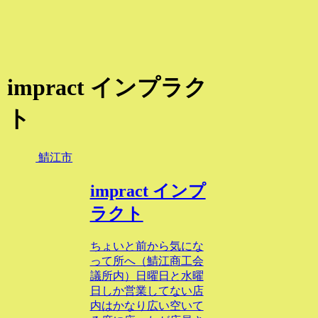
impract インプラク
ト
鯖江市
impract インプ
ラクト
ちょいと前から気にな
って所へ（鯖江商工会
議所内）日曜日と水曜
日しか営業してない店
内はかなり広い空いて