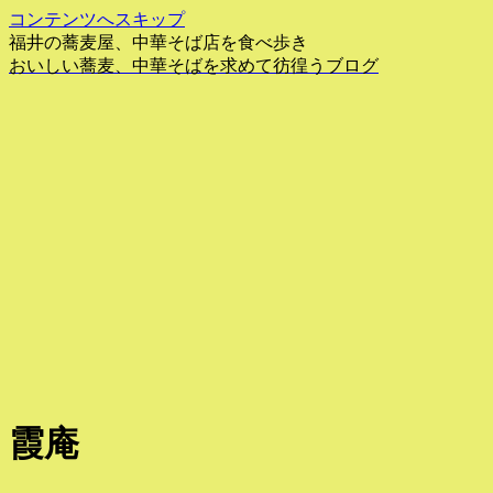
コンテンツへスキップ
福井の蕎麦屋、中華そば店を食べ歩き
おいしい蕎麦、中華そばを求めて彷徨うブログ
霞庵