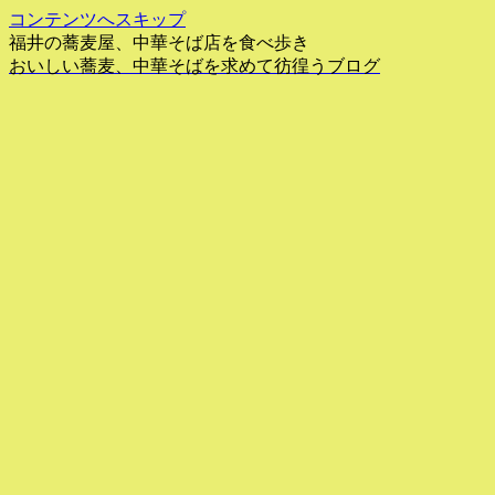
コンテンツへスキップ
福井の蕎麦屋、中華そば店を食べ歩き
おいしい蕎麦、中華そばを求めて彷徨うブログ