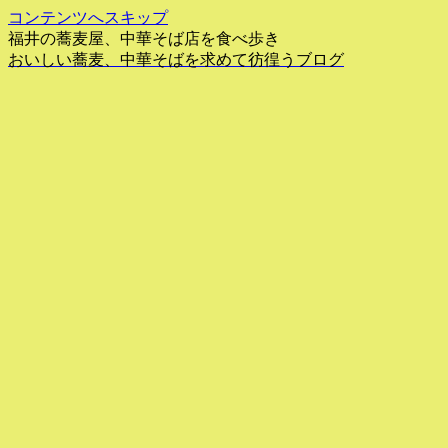
コンテンツへスキップ
福井の蕎麦屋、中華そば店を食べ歩き
おいしい蕎麦、中華そばを求めて彷徨うブログ