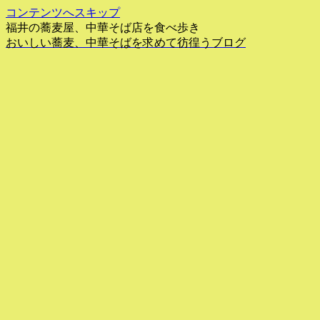
コンテンツへスキップ
福井の蕎麦屋、中華そば店を食べ歩き
おいしい蕎麦、中華そばを求めて彷徨うブログ