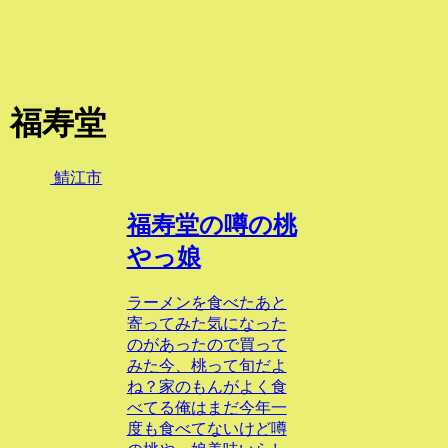
福寿堂
鯖江市
福寿堂の噂の桃
やっ娘
ラーメンを食べたあと
寄ってみた気になった
のがあったので買って
みた今、桃って旬だよ
ね？家のもんがよく食
べてる俺はまだ今年一
度も食べてないけど噂