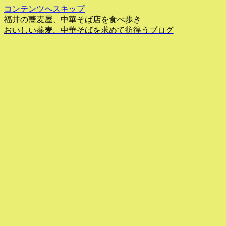
コンテンツへスキップ
福井の蕎麦屋、中華そば店を食べ歩き
おいしい蕎麦、中華そばを求めて彷徨うブログ