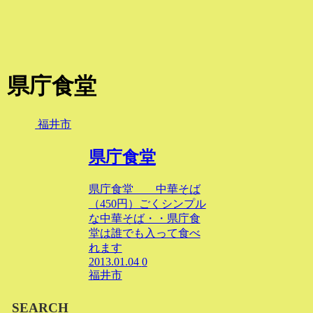
県庁食堂
福井市
県庁食堂
県庁食堂 中華そば
（450円）ごくシンプル
な中華そば・・県庁食
堂は誰でも入って食べ
れます
2013.01.04
0
福井市
SEARCH