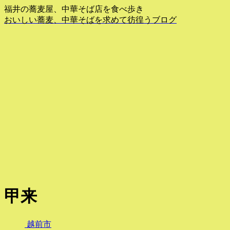
福井の蕎麦屋、中華そば店を食べ歩き
おいしい蕎麦、中華そばを求めて彷徨うブログ
甲来
越前市