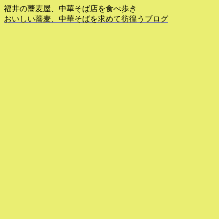
福井の蕎麦屋、中華そば店を食べ歩き
おいしい蕎麦、中華そばを求めて彷徨うブログ