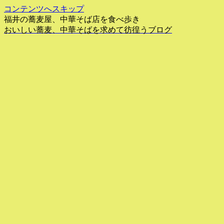
コンテンツへスキップ
福井の蕎麦屋、中華そば店を食べ歩き
おいしい蕎麦、中華そばを求めて彷徨うブログ