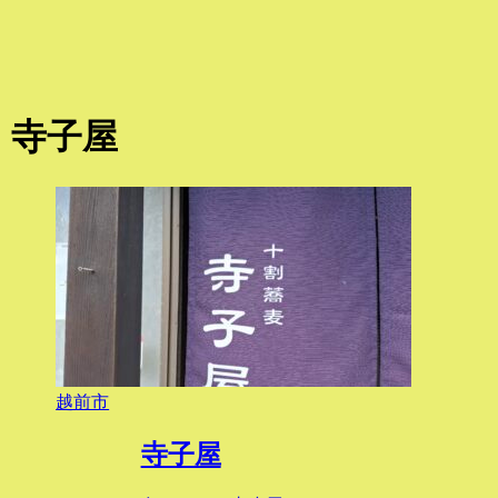
寺子屋
越前市
寺子屋