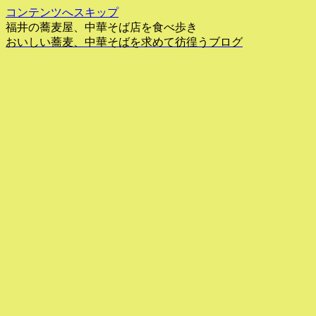
コンテンツへスキップ
福井の蕎麦屋、中華そば店を食べ歩き
おいしい蕎麦、中華そばを求めて彷徨うブログ