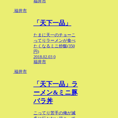
福井市
福井市
「天下一品」
たまに天一のチョーこ
ってりラーメンが食べ
たくなるミニ炒飯(350
円)
2018.02.03
0
福井市
福井市
「天下一品」ラ
ーメン&ミニ豚
バラ丼
こってり苦手の俺が滅