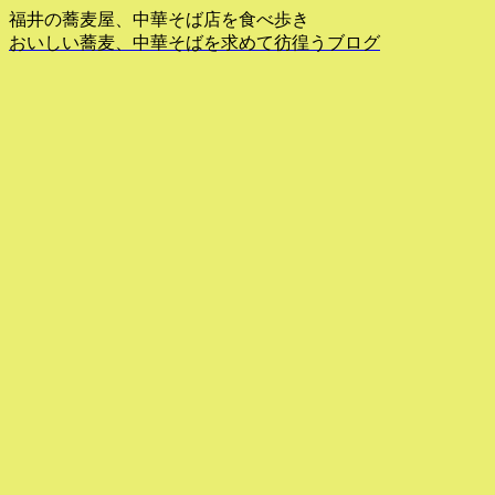
福井の蕎麦屋、中華そば店を食べ歩き
おいしい蕎麦、中華そばを求めて彷徨うブログ