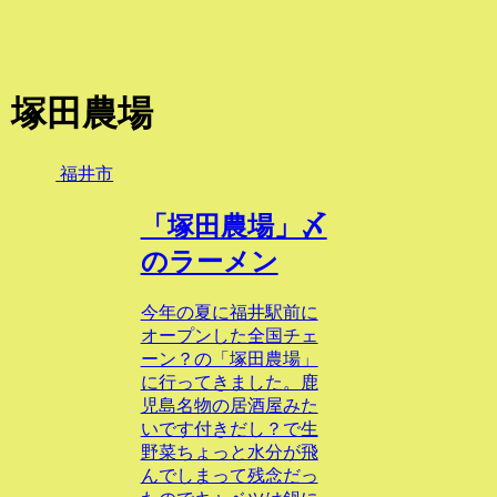
塚田農場
福井市
「塚田農場」〆
のラーメン
今年の夏に福井駅前に
オープンした全国チェ
ーン？の「塚田農場」
に行ってきました。鹿
児島名物の居酒屋みた
いです付きだし？で生
野菜ちょっと水分が飛
んでしまって残念だっ