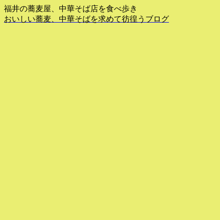
福井の蕎麦屋、中華そば店を食べ歩き
おいしい蕎麦、中華そばを求めて彷徨うブログ