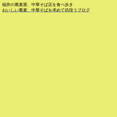
福井の蕎麦屋、中華そば店を食べ歩き
おいしい蕎麦、中華そばを求めて彷徨うブログ