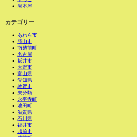
岩本屋
カテゴリー
あわら市
勝山市
南越前町
名古屋
坂井市
大野市
富山県
愛知県
敦賀市
未分類
永平寺町
池田町
滋賀県
石川県
福井市
越前市