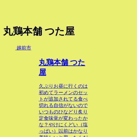
丸鶏本舗 つた屋
越前市
丸鶏本舗 つた
屋
久ぶりお昼に行くのは
初めてラーメンのセッ
トが追加されてる食べ
切れる自信がないので
いつものひなどり炙り
定食味覚が変わったか
な？やけにくどい（塩
っぱい）以前はかなり