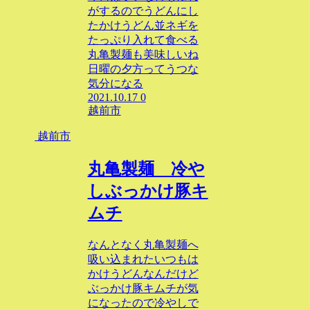
がするのでうどんにし
たかけうどん並ネギを
たっぷり入れて食べる
丸亀製麺も美味しいね
日曜の夕方ってうつな
気分になる
2021.10.17
0
越前市
越前市
丸亀製麺 冷や
しぶっかけ豚キ
ムチ
なんとなく丸亀製麺へ
吸い込まれたいつもは
かけうどんなんだけど
ぶっかけ豚キムチが気
になったので冷やしで