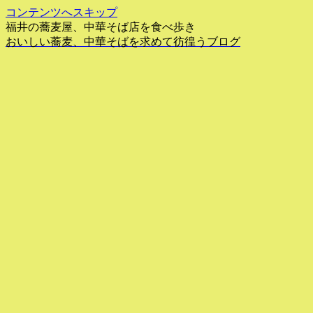
コンテンツへスキップ
福井の蕎麦屋、中華そば店を食べ歩き
おいしい蕎麦、中華そばを求めて彷徨うブログ