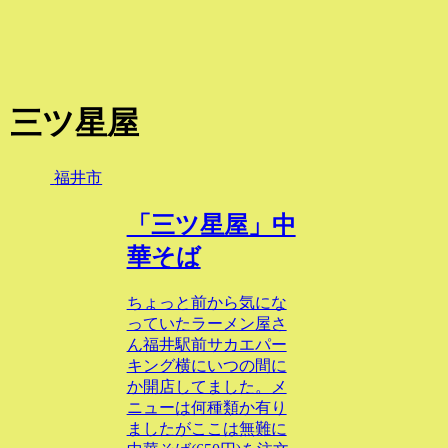
三ツ星屋
福井市
「三ツ星屋」中
華そば
ちょっと前から気にな
っていたラーメン屋さ
ん福井駅前サカエパー
キング横にいつの間に
か開店してました。メ
ニューは何種類か有り
ましたがここは無難に