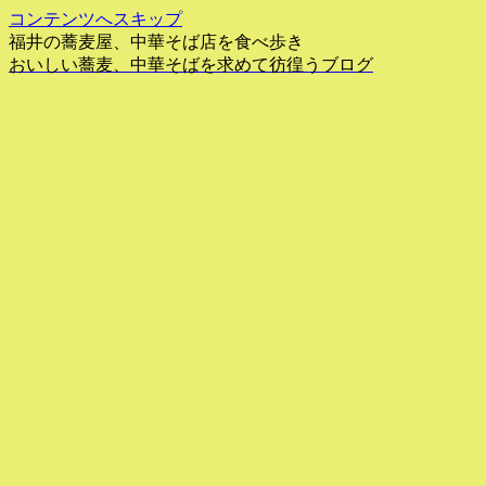
コンテンツへスキップ
福井の蕎麦屋、中華そば店を食べ歩き
おいしい蕎麦、中華そばを求めて彷徨うブログ