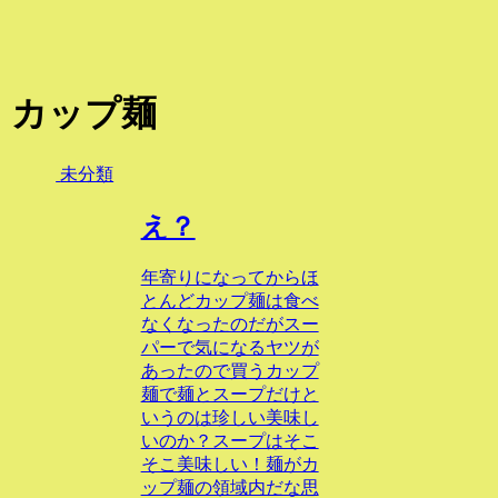
カップ麺
未分類
え？
年寄りになってからほ
とんどカップ麺は食べ
なくなったのだがスー
パーで気になるヤツが
あったので買うカップ
麺で麺とスープだけと
いうのは珍しい美味し
いのか？スープはそこ
そこ美味しい！麺がカ
ップ麺の領域内だな思