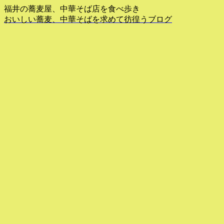
福井の蕎麦屋、中華そば店を食べ歩き
おいしい蕎麦、中華そばを求めて彷徨うブログ