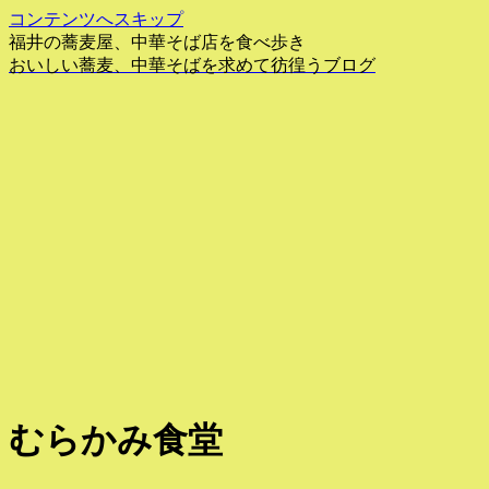
コンテンツへスキップ
福井の蕎麦屋、中華そば店を食べ歩き
おいしい蕎麦、中華そばを求めて彷徨うブログ
むらかみ食堂