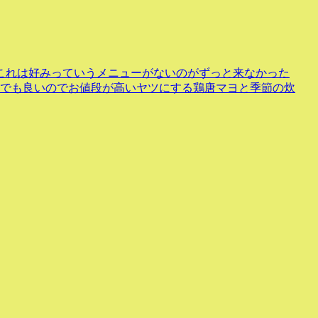
これは好みっていうメニューがないのがずっと来なかった
んでも良いのでお値段が高いヤツにする鶏唐マヨと季節の炊