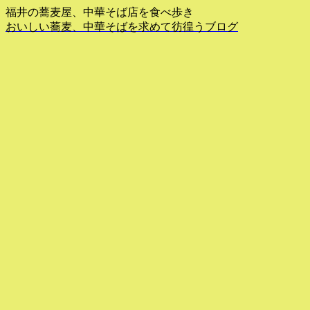
福井の蕎麦屋、中華そば店を食べ歩き
おいしい蕎麦、中華そばを求めて彷徨うブログ