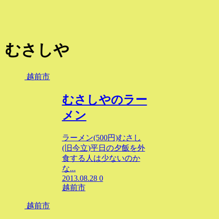
むさしや
越前市
むさしやのラー
メン
ラーメン(500円)むさし
(旧今立)平日の夕飯を外
食する人は少ないのか
な...
2013.08.28
0
越前市
越前市