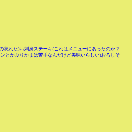
の忘れた)お刺身ステーキ(これはメニューにあったのか？
モンとかぶりかまは苦手なんだけど美味いらしい)おろしそ