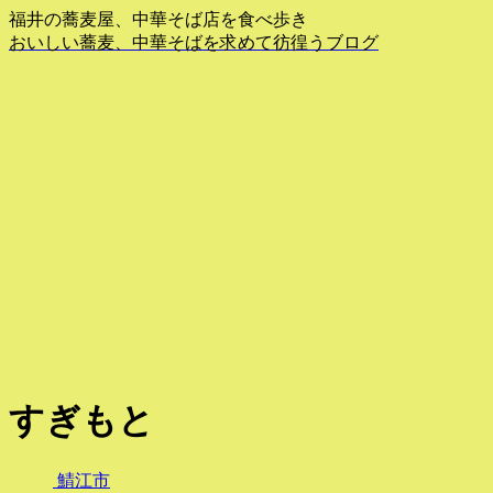
福井の蕎麦屋、中華そば店を食べ歩き
おいしい蕎麦、中華そばを求めて彷徨うブログ
すぎもと
鯖江市