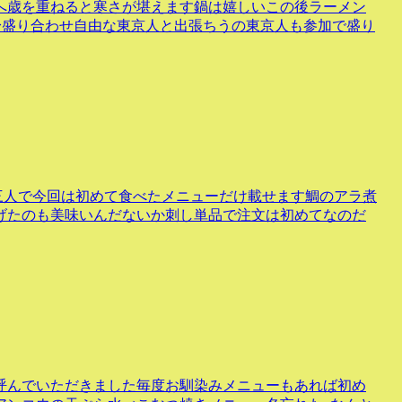
へ歳を重ねると寒さが堪えます鍋は嬉しいこの後ラーメン
身盛り合わせ自由な東京人と出張ちうの東京人も参加で盛り
三人で今回は初めて食べたメニューだけ載せます鯛のアラ煮
げたのも美味いんだないか刺し単品で注文は初めてなのだ
呼んでいただきました毎度お馴染みメニューもあれば初め