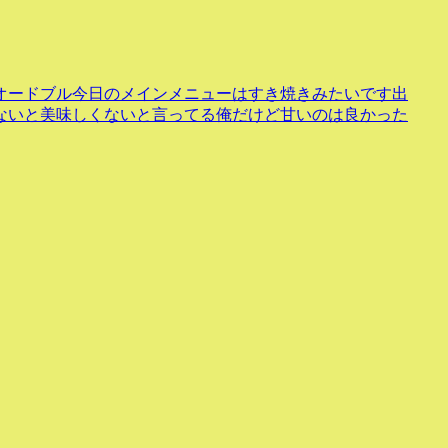
オードブル今日のメインメニューはすき焼きみたいです出
ないと美味しくないと言ってる俺だけど甘いのは良かった