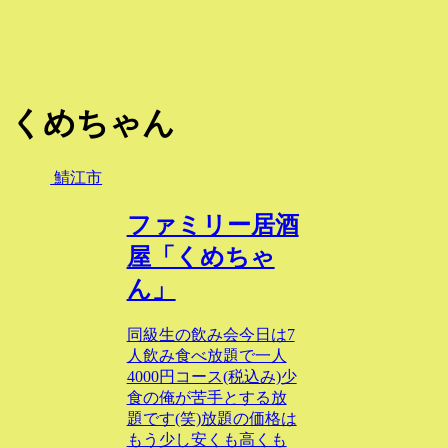
くめちゃん
鯖江市
ファミリー居酒
屋「くめちゃ
ん」
同級生の飲み会今日は7
人飲み食べ放題で一人
4000円コース(税込み)少
食の俺が苦手とする放
題です(笑)放題の価格は
もう少し安くも高くも