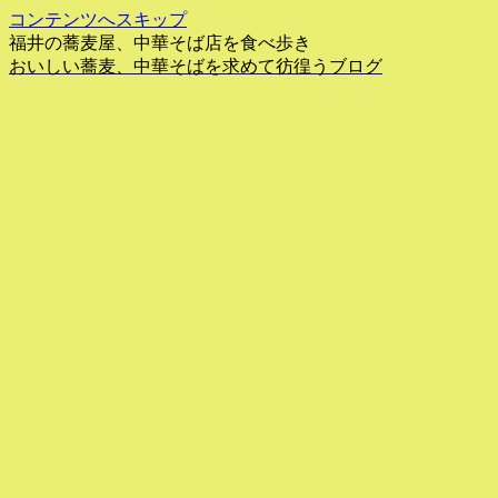
コンテンツへスキップ
福井の蕎麦屋、中華そば店を食べ歩き
おいしい蕎麦、中華そばを求めて彷徨うブログ