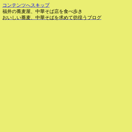
コンテンツへスキップ
福井の蕎麦屋、中華そば店を食べ歩き
おいしい蕎麦、中華そばを求めて彷徨うブログ