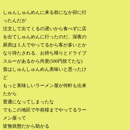
しゅんしゅんめんに来る前になか卯に行
ったんだが
注文して出てくるの遅いから食べずに店
を出てしゅんめんに行ったのだ、深夜の
厨房は１人でやってるから客が多いとか
なり待たされる、お持ち帰りとドライブ
スルーがあるから尚更(500円捨てたな)
昔はしゅんしゅんめん美味いと思ったけ
ど
もっと美味しいラーメン屋が何軒も出来
たから
普通になってしまったな
でもこの地区で午前様までやってるラー
メン屋って
皆無状態だから助かる