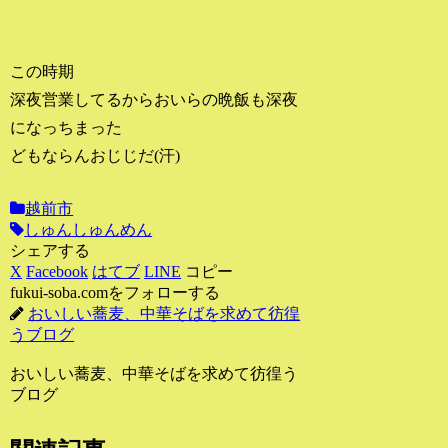
この時期
深夜営業してるからおいらの晩飯も深夜
になっちまった
どもならんおじじだ(汗)
越前市
しゅんしゅんめん
シェアする
X
Facebook
はてブ
LINE
コピー
fukui-soba.comをフォローする
おいしい蕎麦、中華そばを求めて彷徨
うブログ
おいしい蕎麦、中華そばを求めて彷徨う
ブログ