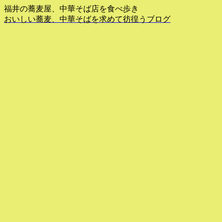
福井の蕎麦屋、中華そば店を食べ歩き
おいしい蕎麦、中華そばを求めて彷徨うブログ