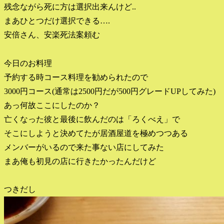
残念ながら死に方は選択出来んけど..
まあひとつだけ選択できる….
安倍さん、安楽死法案頼む
今日のお料理
予約する時コース料理を勧められたので
3000円コース(通常は2500円だが500円グレードUPしてみた)
あっ何故ここにしたのか？
亡くなった彼と最後に飲んだのは「ろくべえ」で
そこにしようと決めてたが居酒屋道を極めつつある
メンバーがいるので来た事ない店にしてみた
まあ俺も初見の店に行きたかったんだけど
つきだし