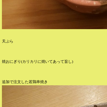
天ぷら
焼おにぎり(カリカリに焼いてあって旨し)
追加で注文した若鶏串焼き