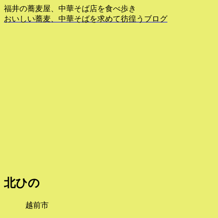
福井の蕎麦屋、中華そば店を食べ歩き
おいしい蕎麦、中華そばを求めて彷徨うブログ
北ひの
越前市