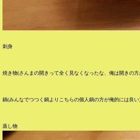
刺身
焼き物(さんまの開きって全く見なくなったな、俺は開きの方
鍋(みんなでつつく鍋よりこちらの個人鍋の方が俺的には良い)5
蒸し物