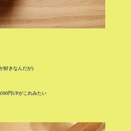
が好きなんだが)
00円UPがこれみたい