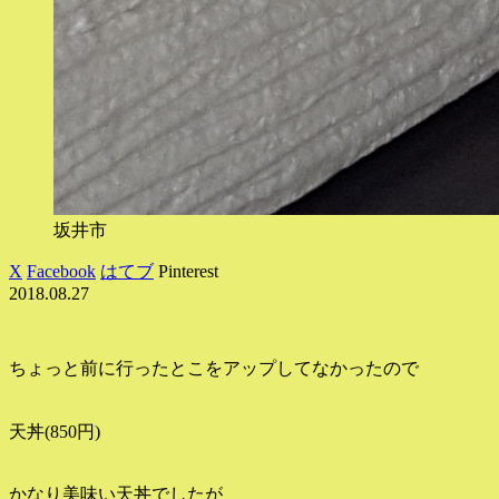
坂井市
X
Facebook
はてブ
Pinterest
2018.08.27
ちょっと前に行ったとこをアップしてなかったので
天丼(850円)
かなり美味い天丼でしたが