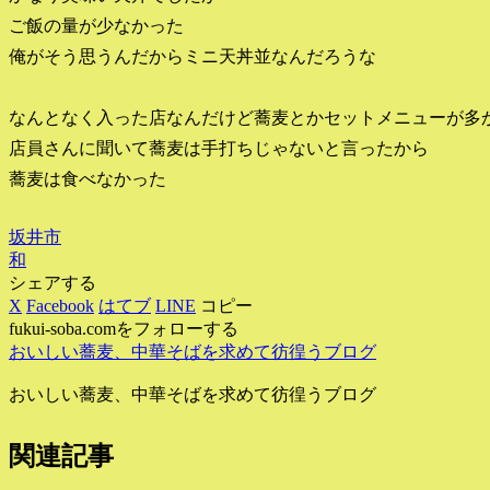
ご飯の量が少なかった
俺がそう思うんだからミニ天丼並なんだろうな
なんとなく入った店なんだけど蕎麦とかセットメニューが多
店員さんに聞いて蕎麦は手打ちじゃないと言ったから
蕎麦は食べなかった
坂井市
和
シェアする
X
Facebook
はてブ
LINE
コピー
fukui-soba.comをフォローする
おいしい蕎麦、中華そばを求めて彷徨うブログ
おいしい蕎麦、中華そばを求めて彷徨うブログ
関連記事