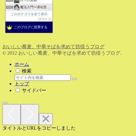
14位
魔法入門〜潜在意識〜真を見抜く秘法〜
15位
このカテゴリを全て表示
参加する
このブログに投票する
おいしい蕎麦、中華そばを求めて彷徨うブログ
© 2012 おいしい蕎麦、中華そばを求めて彷徨うブログ.
ホーム
検索
トップ
サイドバー
タイトルとURLをコピーしました