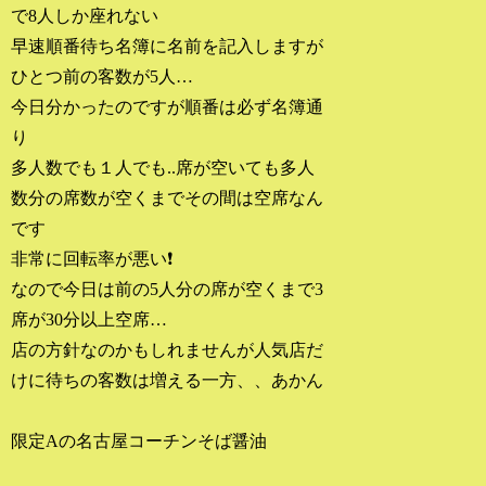
で8人しか座れない
早速順番待ち名簿に名前を記入しますが
ひとつ前の客数が5人…
今日分かったのですが順番は必ず名簿通
り
多人数でも１人でも..席が空いても多人
数分の席数が空くまでその間は空席なん
です
非常に回転率が悪い❗
なので今日は前の5人分の席が空くまで3
席が30分以上空席…
店の方針なのかもしれませんが人気店だ
けに待ちの客数は増える一方、、あかん
限定Aの名古屋コーチンそば醤油