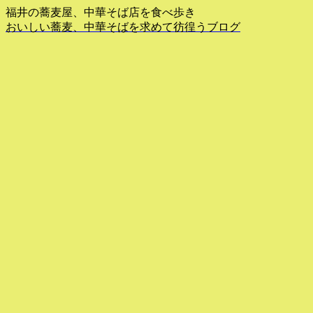
福井の蕎麦屋、中華そば店を食べ歩き
おいしい蕎麦、中華そばを求めて彷徨うブログ