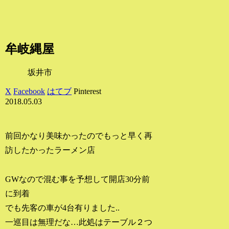
牟岐縄屋
坂井市
X
Facebook
はてブ
Pinterest
2018.05.03
前回かなり美味かったのでもっと早く再
訪したかったラーメン店
GWなので混む事を予想して開店30分前
に到着
でも先客の車が4台有りました..
一巡目は無理だな…此処はテーブル２つ