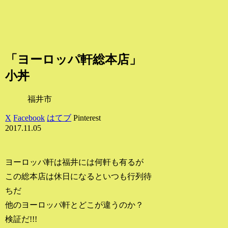
「ヨーロッパ軒総本店」
小丼
福井市
X
Facebook
はてブ
Pinterest
2017.11.05
ヨーロッパ軒は福井には何軒も有るが
この総本店は休日になるといつも行列待
ちだ
他のヨーロッパ軒とどこが違うのか？
検証だ!!!