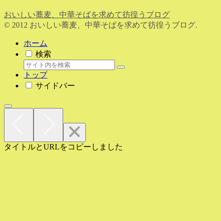
おいしい蕎麦、中華そばを求めて彷徨うブログ
© 2012 おいしい蕎麦、中華そばを求めて彷徨うブログ.
ホーム
検索
トップ
サイドバー
タイトルとURLをコピーしました