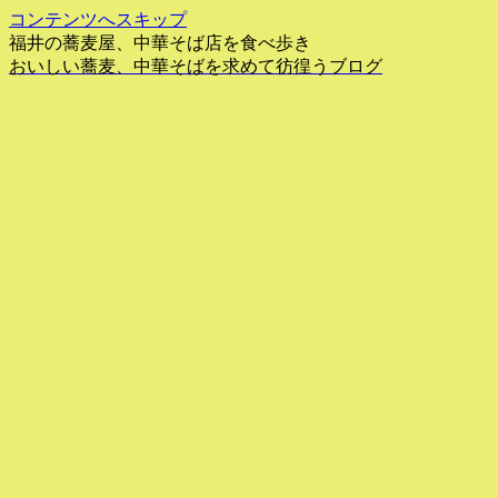
コンテンツへスキップ
福井の蕎麦屋、中華そば店を食べ歩き
おいしい蕎麦、中華そばを求めて彷徨うブログ