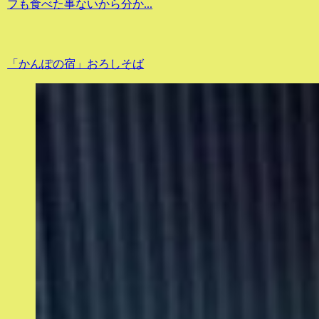
フも食べた事ないから分か...
「かんぽの宿」おろしそば