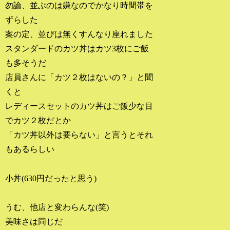
勿論、並ぶのは嫌なのでかなり時間帯を
ずらした
案の定、並びは無くすんなり座れました
スタンダードのカツ丼はカツ3枚にご飯
も多そうだ
店員さんに「カツ２枚はないの？」と聞
くと
レディースセットのカツ丼はご飯少な目
でカツ２枚だとか
「カツ丼以外は要らない」と言うとそれ
もあるらしい
小丼(630円だったと思う)
うむ、他店と変わらんな(笑)
美味さは同じだ