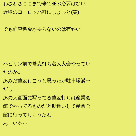
わざわざここまで来て並ぶ必要はない
近場のヨーロッパ軒にしよっと(笑)
でも駐車料金が要らないのは有難い
ハビリン前で蕎麦打ち名人大会やってい
たのか..
あみだ蕎麦行こうと思ったが駐車場満車
だし
あの大画面に写ってる蕎麦打ちは産業会
館でやってるものだと勘違いして産業会
館に行ってしもうたわ
あーいやっ