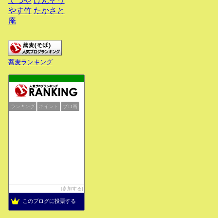
てつや
けんぞう
やす竹
たかさと
庵
蕎麦ランキング
ランキング
ポイント
ブロ画
参加する
このブログに投票する