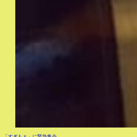
「すぎもと」に緊急集合