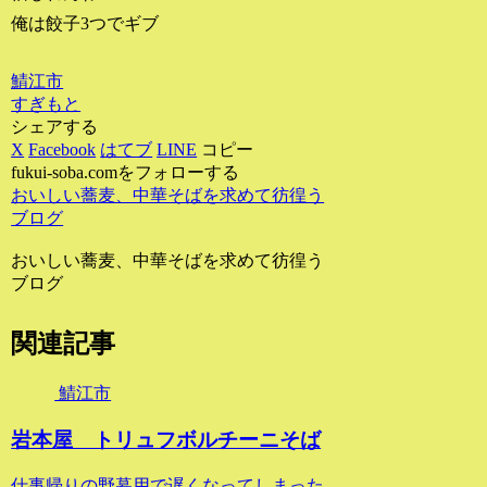
俺は餃子3つでギブ
鯖江市
すぎもと
シェアする
X
Facebook
はてブ
LINE
コピー
fukui-soba.comをフォローする
おいしい蕎麦、中華そばを求めて彷徨う
ブログ
おいしい蕎麦、中華そばを求めて彷徨う
ブログ
関連記事
鯖江市
岩本屋 トリュフボルチーニそば
仕事帰りの野暮用で遅くなってしまった