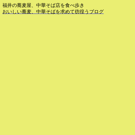
福井の蕎麦屋、中華そば店を食べ歩き
おいしい蕎麦、中華そばを求めて彷徨うブログ